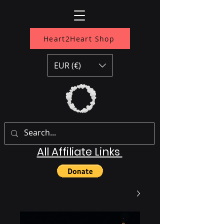
Heart2Heart Shop
EUR (€)
All Affiliate Links