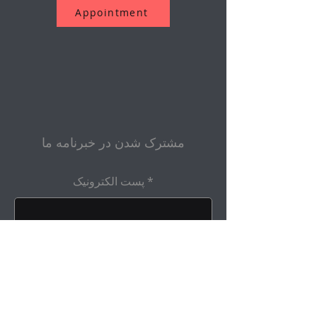
Appointment
مشترک شدن در خبرنامه ما
پست الکترونیک
ارسال