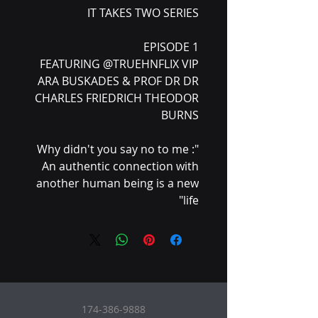
IT TAKES TWO SERIES
EPISODE 1
FEATURING @TRUEHNFLIX VIP
ARA BUSKADES & PROF DR DR
CHARLES FRIEDRICH THEODOR
BURNS
"Why didn't you say no to me :
An authentic connection with
another human being is a new
life"
174-386-9888