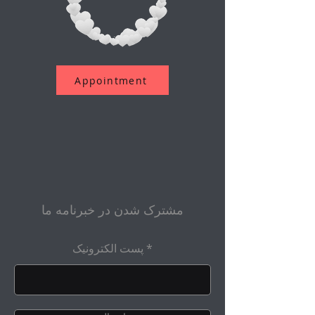
Appointment
مشترک شدن در خبرنامه ما
پست الکترونیک