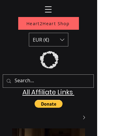
Heart2Heart Shop
EUR (€)
All Affiliate Links