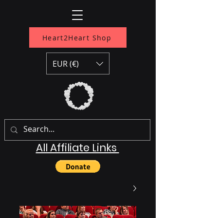
Heart2Heart Shop
EUR (€)
All Affiliate Links