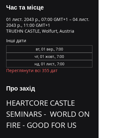
Час та місце
01 лист. 2043 р., 07:00 GMT+1 – 04 лист.
2043 р., 11:00 GMT+1
TRUEHN CASTLE, Wolfurt, Austria
Інші дати
вт, 01 вер., 7:00
чт, 01 жовт., 7:00
нд, 01 лист., 7:00
Переглянути всі 355 дат
Про захід
HEARTCORE CASTLE 
SEMINARS -  WORLD ON 
FIRE - GOOD FOR US 