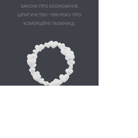
ЗАКОНУ ПРО ЕКОНОМІЧНЕ
ШПИГУНСТВО 1996 РОКУ ПРО
КОМЕРЦІЙНІ ТАЄМНИЦІ.
Appointment