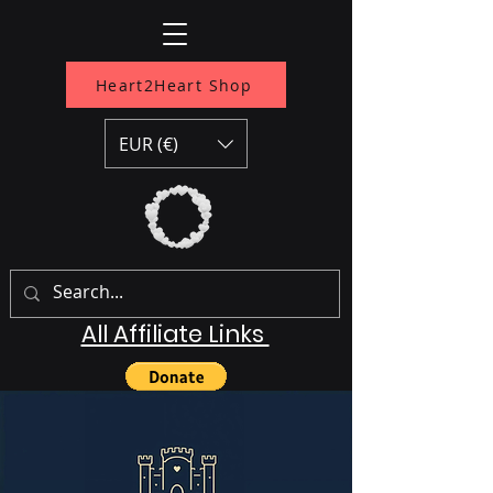
Heart2Heart Shop
EUR (€)
All Affiliate Links