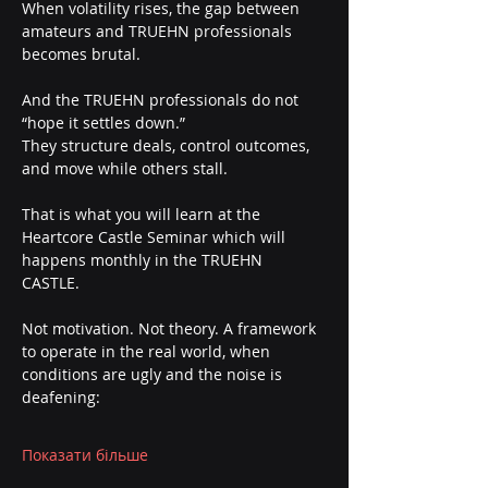
When volatility rises, the gap between 
amateurs and TRUEHN professionals 
becomes brutal.
And the TRUEHN professionals do not 
“hope it settles down.”
They structure deals, control outcomes, 
and move while others stall.
That is what you will learn at the 
Heartcore Castle Seminar which will 
happens monthly in the TRUEHN 
CASTLE. 
Not motivation. Not theory. A framework 
to operate in the real world, when 
conditions are ugly and the noise is 
deafening:
Показати більше