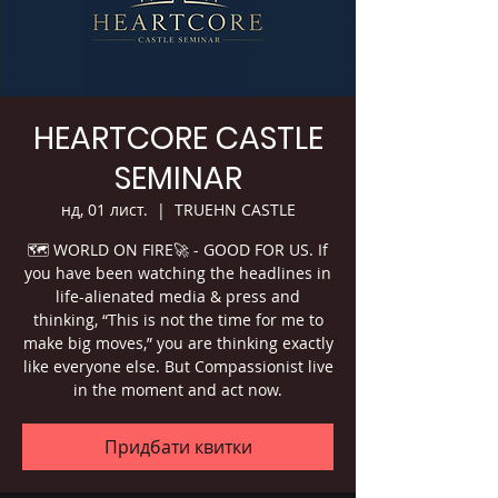
HEARTCORE CASTLE
SEMINAR
нд, 01 лист.
  |  
TRUEHN CASTLE
🗺 WORLD ON FIRE🚀 - GOOD FOR US. If
you have been watching the headlines in
life-alienated media & press and
thinking, “This is not the time for me to
make big moves,” you are thinking exactly
like everyone else. But Compassionist live
in the moment and act now.
Придбати квитки