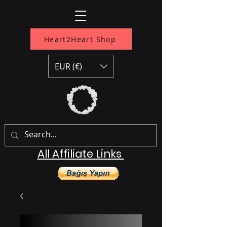
Heart2Heart Shop
EUR (€)
All Affiliate Links