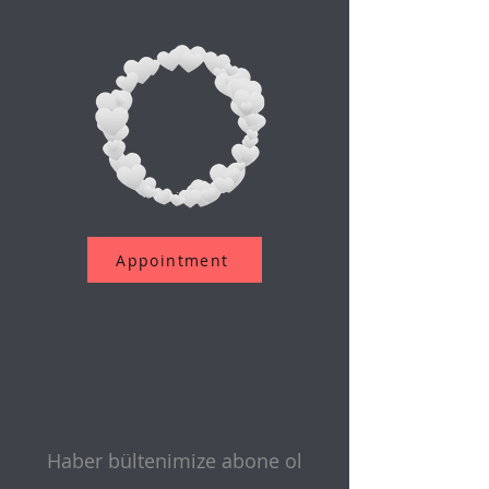
Appointment
Haber bültenimize abone ol