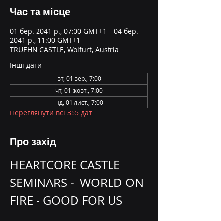
Час та місце
01 бер. 2041 р., 07:00 GMT+1 – 04 бер.
2041 р., 11:00 GMT+1
TRUEHN CASTLE, Wolfurt, Austria
Інші дати
вт, 01 вер., 7:00
чт, 01 жовт., 7:00
нд, 01 лист., 7:00
Переглянути всі 355 дат
Про захід
HEARTCORE CASTLE 
SEMINARS -  WORLD ON 
FIRE - GOOD FOR US 