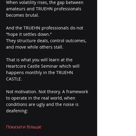
When volatility rises, the gap between 
amateurs and TRUEHN professionals 
becomes brutal.
And the TRUEHN professionals do not 
“hope it settles down.”
They structure deals, control outcomes, 
and move while others stall.
That is what you will learn at the 
Heartcore Castle Seminar which will 
happens monthly in the TRUEHN 
CASTLE. 
Not motivation. Not theory. A framework 
to operate in the real world, when 
conditions are ugly and the noise is 
deafening:
Показати більше