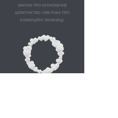
ЗАКОНУ ПРО ЕКОНОМІЧНЕ
ШПИГУНСТВО 1996 РОКУ ПРО
КОМЕРЦІЙНІ ТАЄМНИЦІ.
Appointment