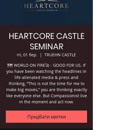
HEARTCORE CASTLE
SEMINAR
пт, 01 бер.
  |  
TRUEHN CASTLE
🗺 WORLD ON FIRE🚀 - GOOD FOR US. If
you have been watching the headlines in
life-alienated media & press and
thinking, “This is not the time for me to
make big moves,” you are thinking exactly
like everyone else. But Compassionist live
in the moment and act now.
Придбати квитки