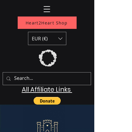
Heart2Heart Shop
EUR (€)
All Affiliate Links