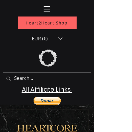
Heart2Heart Shop
EUR (€)
All Affiliate Links