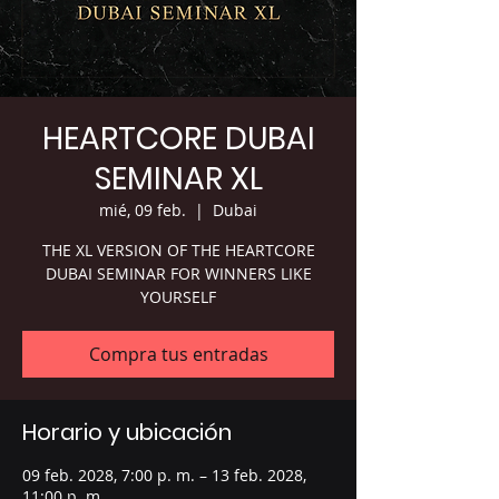
HEARTCORE DUBAI
SEMINAR XL
mié, 09 feb.
  |  
Dubai
THE XL VERSION OF THE HEARTCORE
DUBAI SEMINAR FOR WINNERS LIKE
YOURSELF
Compra tus entradas
Horario y ubicación
09 feb. 2028, 7:00 p. m. – 13 feb. 2028,
11:00 p. m.