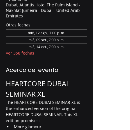
Dubai, Atlantis Hotel The Palm Island -
Nakhlat Jumeira - Dubai - United Arab
Emirates
Otras fechas
mié, 12 ago., 7:00 p. m.
mié, 09 set., 7:00 p. m.
mié, 14 oct., 7:00 p. m.
Ver 358 fechas
Acerca del evento
HEARTCORE DUBAI 
SEMINAR XL
The HEARTCORE DUBAI SEMINAR XL is 
the enhanced version of the original 
HEARTCORE DUBAI SEMINAR. This XL 
edition promises:
More glamour