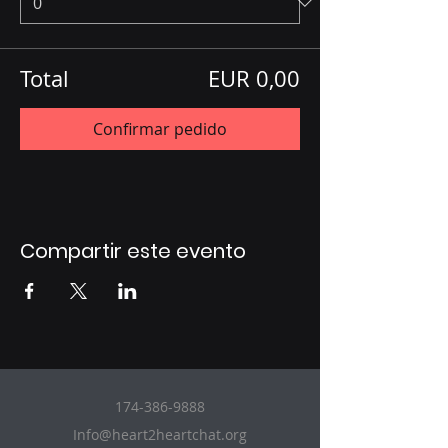
Total
EUR 0,00
Confirmar pedido
Compartir este evento
174-386-9888
Info@heart2heartchat.org